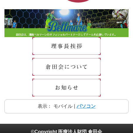
表示：
モバイル
|
パソコン
©Copyright 医療法人財団 倉田会